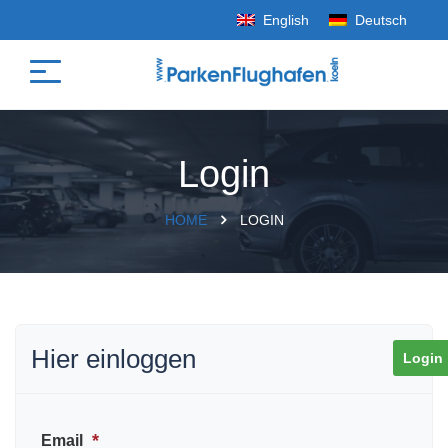
English
Deutsch
Login
HOME
LOGIN
Hier einloggen
Login
*
Email