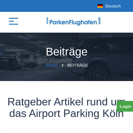
Deutsch
Beiträge
HOME
BEITRÄGE
Ratgeber Artikel rund um
Login
das Airport Parking Köln